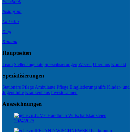
Facebook
Instagram
LinkedIn
Xing
Kununu
Hauptseiten
Team
Stellenangebote
Spezialisierungen
Wissen
Über uns
Kontakt
Spezialisierungen
Stationäre Pflege
Ambulante Pflege
Eingliederungshilfe
Kinder- und
Jugendhilfe
Krankenhaus
Investor:innen
Auszeichnungen