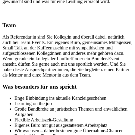
gewünscht sind und was für eine Leistung erbracht wird.
Team
Als Referendar:in sind Sie Kolleg:in und überall dabei, natürlich
auch bei Team-Events. Ein eigenes Büro, gemeinsames Mittagessen,
Small Talk an der Kaffeemaschine mit sympathischen und
aufgeschlossenen Kolleg:innen und anderes mehr gehören dazu.
Wenn gerade ein kollegialer Lauftreff oder ein Boulder-Event
ansteht, dürfen Sie gerne auch mit uns sportlich werden. Und Sie
haben feste Ansprechpartner:innen, die Sie begleiten: einen Partner
als Mentor und ein:e Mentor:in aus dem Team.
Was besonders für uns spricht
Enge Einbindung ins aktuelle Kanzleigeschehen
Learning on the job
Große Bandbreite an juristischen Themen und anwaltlichen
Aufgaben
Flexible Arbeitszeit-Gestaltung
Eigenes Büro mit gut ausgestattetem Arbeitsplatz
Wir wachsen – daher bestehen gute Übernahme-Chancen