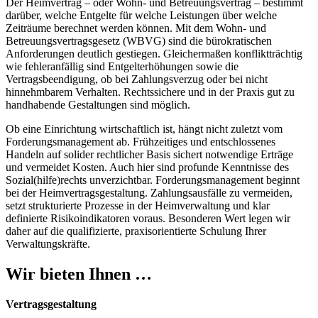
Der Heimvertrag – oder Wohn- und Betreuungsvertrag – bestimmt
darüber, welche Entgelte für welche Leistungen über welche
Zeiträume berechnet werden können. Mit dem Wohn- und
Betreuungsvertragsgesetz (WBVG) sind die bürokratischen
Anforderungen deutlich gestiegen. Gleichermaßen konfliktträchtig
wie fehleranfällig sind Entgelterhöhungen sowie die
Vertragsbeendigung, ob bei Zahlungsverzug oder bei nicht
hinnehmbarem Verhalten. Rechtssichere und in der Praxis gut zu
handhabende Gestaltungen sind möglich.
Ob eine Einrichtung wirtschaftlich ist, hängt nicht zuletzt vom
Forderungsmanagement ab. Frühzeitiges und entschlossenes
Handeln auf solider rechtlicher Basis sichert notwendige Erträge
und vermeidet Kosten. Auch hier sind profunde Kenntnisse des
Sozial(hilfe)rechts unverzichtbar. Forderungsmanagement beginnt
bei der Heimvertragsgestaltung. Zahlungsausfälle zu vermeiden,
setzt strukturierte Prozesse in der Heimverwaltung und klar
definierte Risikoindikatoren voraus. Besonderen Wert legen wir
daher auf die qualifizierte, praxisorientierte Schulung Ihrer
Verwaltungskräfte.
Wir bieten Ihnen …
Vertragsgestaltung