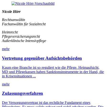
Nicole Hörr
Rechtsanwältin
Fachanwältin für Sozialrecht
Heimrecht
Pflegeversicherungsrecht
Außerklinische Intensivpflege
mehr
Vertretung gegenüber Aufsichtsbehörden
Kaum eine Branche ist so reguliert wie die Pflege. Heimaufsicht,
MD und Pflegekassen haben Sanktionsinstrumente in der Hand, die
in Krisensituationen ...
mehr
Zulassungsverfahren
Der Versorgungsvertrag ist das rechtliche Fundament eines
Pflegeheims. Es muss solide gebaut und stabil erhalten werden. Die