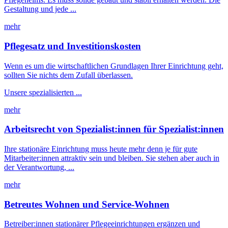
Gestaltung und jede ...
mehr
Pflegesatz und Investitionskosten
Wenn es um die wirtschaftlichen Grundlagen Ihrer Einrichtung geht,
sollten Sie nichts dem Zufall überlassen.
Unsere spezialisierten ...
mehr
Arbeitsrecht von Spezialist:innen für Spezialist:innen
Ihre stationäre Einrichtung muss heute mehr denn je für gute
Mitarbeiter:innen attraktiv sein und bleiben. Sie stehen aber auch in
der Verantwortung, ...
mehr
Betreutes Wohnen und Service-Wohnen
Betreiber:innen stationärer Pflegeeinrichtungen ergänzen und