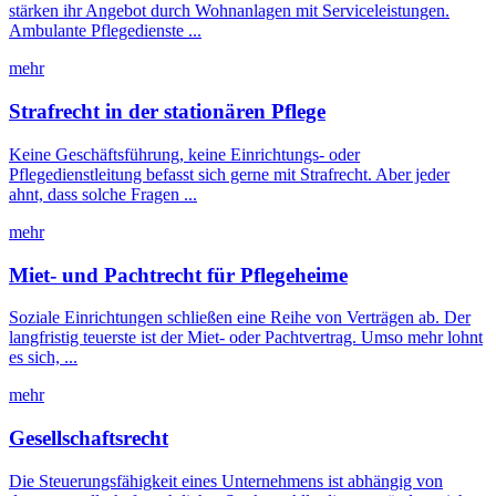
stärken ihr Angebot durch Wohnanlagen mit Serviceleistungen.
Ambulante Pflegedienste ...
mehr
Strafrecht in der stationären Pflege
Keine Geschäftsführung, keine Einrichtungs- oder
Pflegedienstleitung befasst sich gerne mit Strafrecht. Aber jeder
ahnt, dass solche Fragen ...
mehr
Miet- und Pachtrecht für Pflegeheime
Soziale Einrichtungen schließen eine Reihe von Verträgen ab. Der
langfristig teuerste ist der Miet- oder Pachtvertrag. Umso mehr lohnt
es sich, ...
mehr
Gesellschaftsrecht
Die Steuerungsfähigkeit eines Unternehmens ist abhängig von